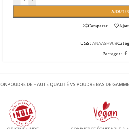
AJOUTER
Comparer
Ajout
UGS :
ANAASH908
Catég
Partager :
ION
POUDRE DE HAUTE QUALITÉ VS POUDRE BAS DE GAMM