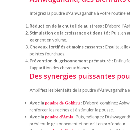
Intégrez la poudre d'Ashwagandha à votre routine et 
Réduction de la chute liée au stress :
D'abord, l'Ash
Stimulation de la croissance et densité :
Puis, en a
gagnent en volume.
Cheveux fortifiés et moins cassants :
Ensuite, elle
pointes fourchues.
Prévention du grisonnement prématuré :
Enfin, ri
l'apparition des cheveux blancs.
Des synergies puissantes pou
Amplifiez les bienfaits de la poudre d'Ashwagandha e
poudre de Gokhru
Avec la
:
D'abord, combinez Ashw
renforcer les racines et à stimuler la pousse.
poudre d'Amla
Avec la
:
Puis, mélangez l'Ashwagandh
prévient le grisonnement et nourrit en profondeur.