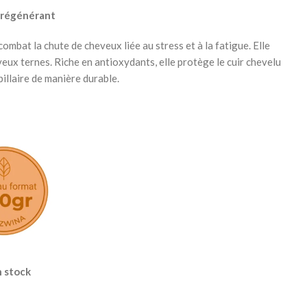
a régénérant
bat la chute de cheveux liée au stress et à la fatigue. Elle
heveux ternes. Riche en antioxydants, elle protège le cuir chevelu
pillaire de manière durable.
 stock