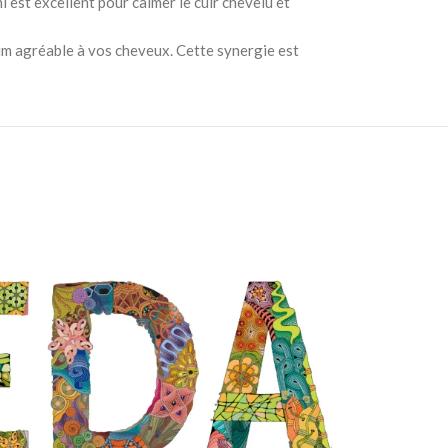
est excellent pour calmer le cuir chevelu et
um agréable à vos cheveux. Cette synergie est