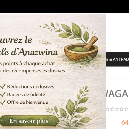
S AYURVÉDIQUES
COLORATIONS
SHAMPOING
ANTI-CHUTE & ANTI-AL
ASHWAGA