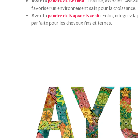
poudre de Brahmi
Avec la
:
Ensuite, associez l'Ash
favoriser un environnement sain pour la croissance.
poudre de Kapoor Kachli
Avec la
:
Enfin, intégrez l
parfaite pour les cheveux fins et ternes.