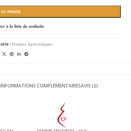
 AU PANIER
er à la liste de souhaits
Poudres Ayurvédiques
orie :
E
INFORMATIONS COMPLÉMENTAIRES
AVIS (2)