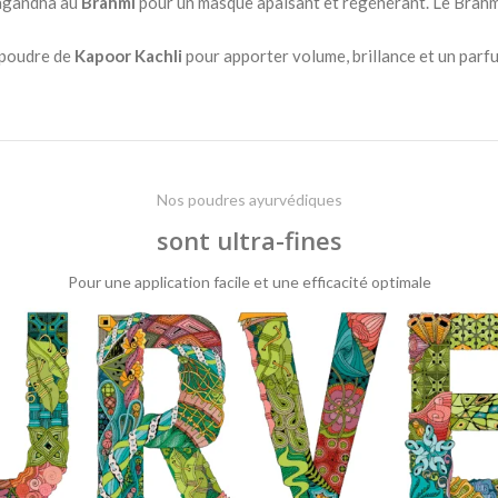
wagandha au
Brahmi
pour un masque apaisant et régénérant. Le Brahmi 
a poudre de
Kapoor Kachli
pour apporter volume, brillance et un parf
Nos poudres ayurvédiques
sont ultra-fines
Pour une application facile et une efficacité optimale