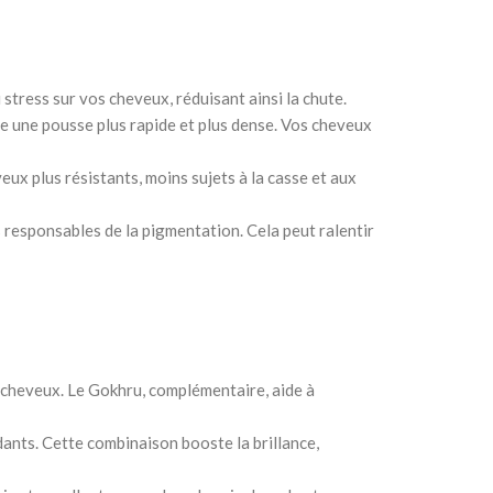
 stress sur vos cheveux, réduisant ainsi la chute.
age une pousse plus rapide et plus dense. Vos cheveux
eux plus résistants, moins sujets à la casse et aux
s responsables de la pigmentation. Cela peut ralentir
 cheveux. Le Gokhru, complémentaire, aide à
dants. Cette combinaison booste la brillance,