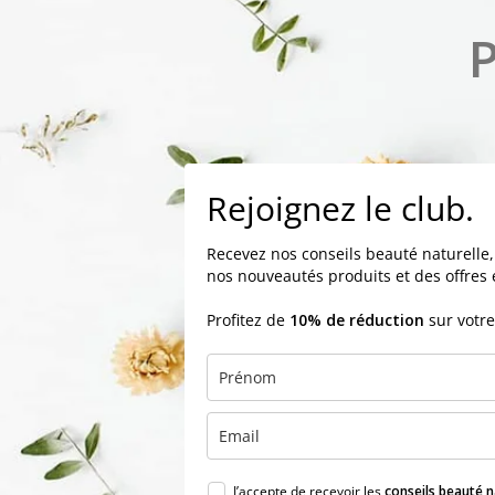
P
Rejoignez le club.
Recevez nos conseils beauté naturelle,
nos nouveautés produits et des offres 
Profitez de
10% de réduction
sur votr
J’accepte de recevoir les
conseils beauté n