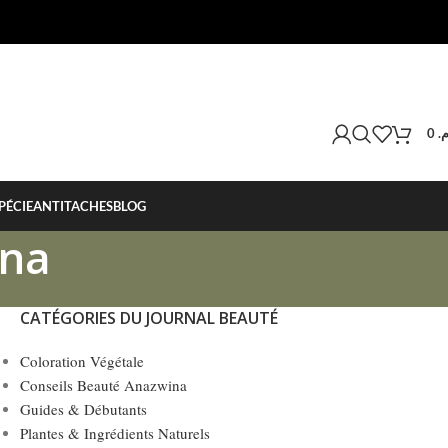
0
.م
PÉCIE
ANTITACHES
BLOG
ina
CATÉGORIES DU JOURNAL BEAUTÉ
Coloration Végétale
Conseils Beauté Anazwina
Guides & Débutants
Plantes & Ingrédients Naturels