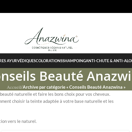
RES AYURVÉDIQUES
COLORATIONS
SHAMPOING
ANTI-CHUTE & ANTI-ALO
nseils Beauté Anazw
Accueil
/
Archive par catégorie « Conseils Beauté Anazwina »
beauté naturelle et faire les bons choix pour vos cheveux.
ment choisir la teinte adaptée à votre base naturelle et les
ion vers le naturel.