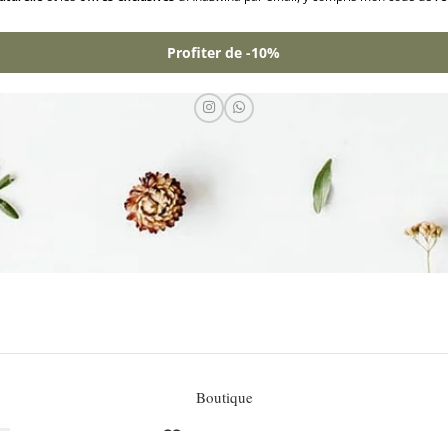
Profiter de -10%
Boutique
Liste de souhaits