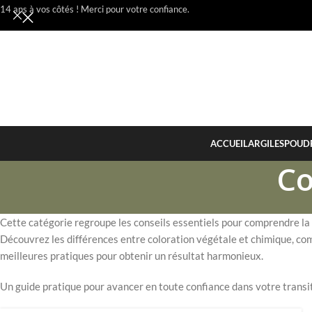
14 ans à vos côtés ! Merci pour votre confiance.
ACCUEIL
ARGILES
POUD
Co
Cette catégorie regroupe les conseils essentiels pour comprendre la 
Découvrez les différences entre coloration végétale et chimique, com
meilleures pratiques pour obtenir un résultat harmonieux.
Un guide pratique pour avancer en toute confiance dans votre transit