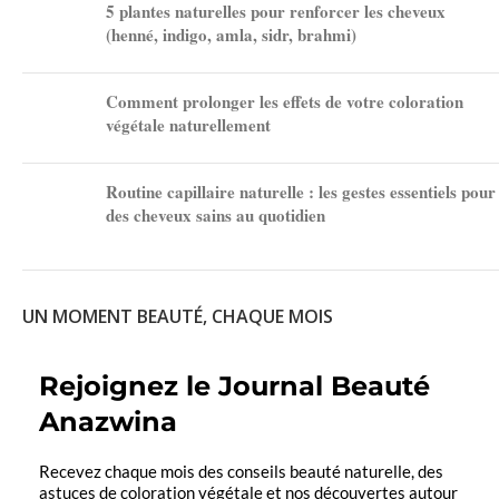
5 plantes naturelles pour renforcer les cheveux
(henné, indigo, amla, sidr, brahmi)
Comment prolonger les effets de votre coloration
végétale naturellement
Routine capillaire naturelle : les gestes essentiels pour
des cheveux sains au quotidien
UN MOMENT BEAUTÉ, CHAQUE MOIS
Rejoignez le Journal Beauté
Anazwina
Recevez chaque mois des conseils beauté naturelle, des
astuces de coloration végétale et nos découvertes autour