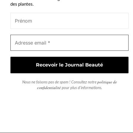
des plantes.
politique de
Nous ne faisons pas de spam ! Consultez notre
confidentialité
pour plus d'informations.